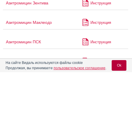
Азитромицин Зентива
Инструкция
Азитромицин Маклеодз
Инструкция
Азитромицин ПСК
Инструкция
Азитромицин Реневал
Инструкция
На сайте Видаль используются файлы cookie
Ok
Продолжая, вы принимаете
пользовательское соглашение
.
®
Азитромицин Сандоз
Инструкция
Вход для специалистов
E-mail учетной записи Vidal:
Азитромицин Санофи
Инструкция
Пароль:
Азитромицин Форте
Инструкция