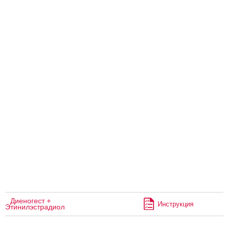
Диеногест +
Инструкция
Этинилэстрадиол