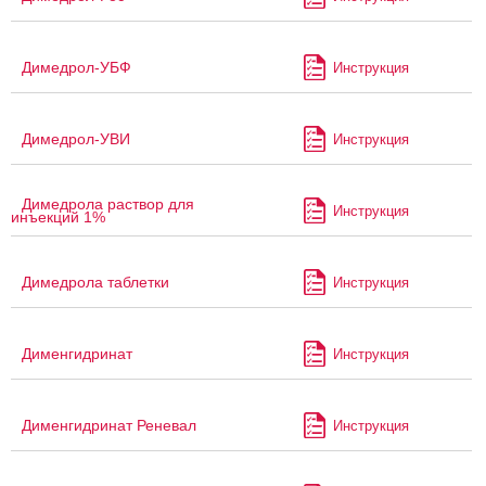
Димедрол-УБФ
Инструкция
Димедрол-УВИ
Инструкция
Димедрола раствор для
Инструкция
инъекций 1%
Димедрола таблетки
Инструкция
Дименгидринат
Инструкция
Дименгидринат Реневал
Инструкция