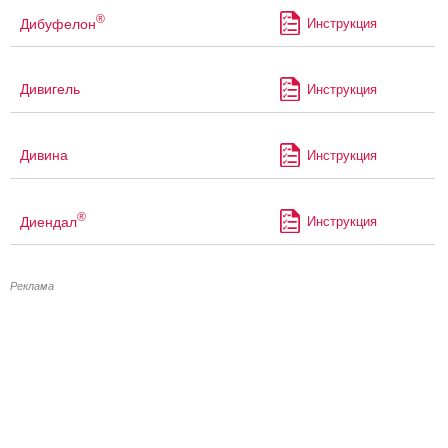
®
Дибуфелон
Инструкция
Дивигель
Инструкция
Дивина
Инструкция
®
Диендал
Инструкция
Реклама