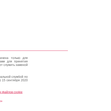
ачена только для
тами для принятия
ет служить заменой
альной службой по
) 15 сентября 2020
и файлов cookie
и»