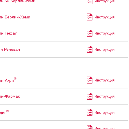
ин 50 Берлин-хеми
Инструкция
ин Берлин-Хеми
Инструкция
ин Гексал
Инструкция
ин Реневал
Инструкция
®
ин-Акри
Инструкция
ин-Фармак
Инструкция
®
дис
Инструкция
Инструкция