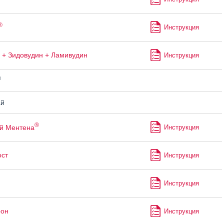
®
Инструкция
 + Зидовудин + Ламивудин
Инструкция
®
й
®
й Ментена
Инструкция
ст
Инструкция
Инструкция
рон
Инструкция