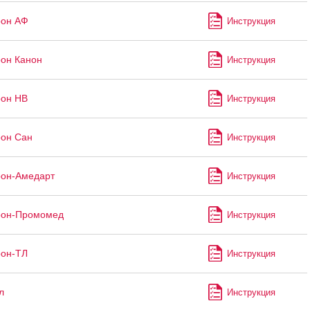
рон АФ
Инструкция
он Канон
Инструкция
рон НВ
Инструкция
он Сан
Инструкция
рон-Амедарт
Инструкция
рон-Промомед
Инструкция
рон-ТЛ
Инструкция
л
Инструкция