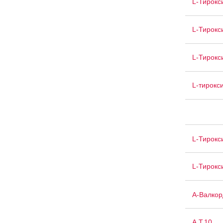
L-Тирокс
L-Тирокс
L-Тирокс
L-тирокс
L-Тирокс
L-Тирокс
А-Валкор
А.Т.10