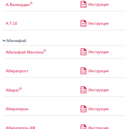
®
А-Валкордис
Инструкция
А.Т.10
Инструкция
Абилифай
®
Абилифай Ментена
Инструкция
Абирапрост
Инструкция
®
Абират
Инструкция
Абиратерон
Инструкция
Абиратерон АФ
Инструкция