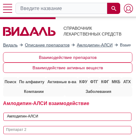
СПРАВОЧНИК
ЛЕКАРСТВЕННЫХ СРЕДСТВ
Видаль
Описание препаратов
Амлодипин-АЛСИ
Взаимод
Взаимодействие препаратов
Взаимодействие активных веществ
Поиск
По алфавиту
Активные в-ва
КФУ
ФТГ
КФГ
МКБ
АТХ
Компании
Заболевания
Амлодипин-АЛСИ взаимодействие