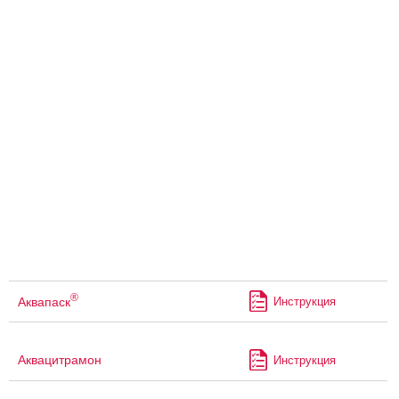
®
Аквапаск
Инструкция
Аквацитрамон
Инструкция