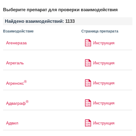
Выберите препарат для проверки взаимодействия
Найдено взаимодействий:
1133
Взаимодействие
Страница препарата
Агенераза
Инструкция
Агрегаль
Инструкция
®
Агренокс
Инструкция
®
Адваграф
Инструкция
Адвил
Инструкция