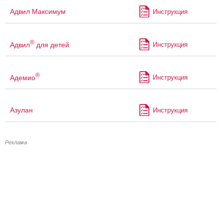
Адвил Максимум
Инструкция
®
Адвил
для детей
Инструкция
®
Адемио
Инструкция
Азулан
Инструкция
Реклама