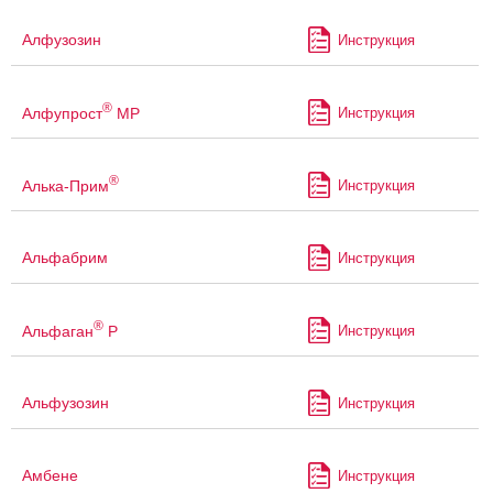
Алфузозин
Инструкция
®
Алфупрост
МР
Инструкция
®
Алька-Прим
Инструкция
Альфабрим
Инструкция
®
Альфаган
Р
Инструкция
Альфузозин
Инструкция
Амбене
Инструкция