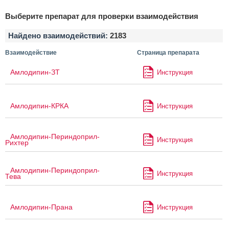
Выберите препарат для проверки взаимодействия
Найдено взаимодействий:
2183
Взаимодействие
Страница препарата
Амлодипин-ЗТ
Инструкция
Амлодипин-КРКА
Инструкция
Амлодипин-Периндоприл-
Инструкция
Рихтер
Амлодипин-Периндоприл-
Инструкция
Тева
Амлодипин-Прана
Инструкция