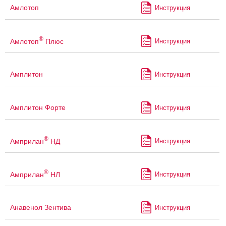
Амлотоп
Инструкция
®
Амлотоп
Плюс
Инструкция
Амплитон
Инструкция
Амплитон Форте
Инструкция
®
Амприлан
НД
Инструкция
®
Амприлан
НЛ
Инструкция
Анавенол Зентива
Инструкция