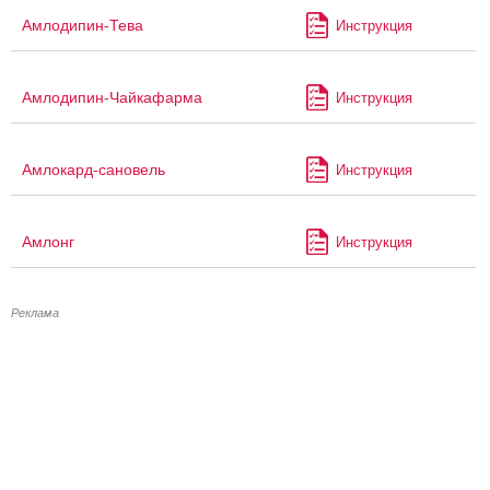
Амлодипин-Тева
Инструкция
Амлодипин-Чайкафарма
Инструкция
Амлокард-сановель
Инструкция
Амлонг
Инструкция
Реклама