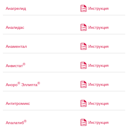
Анагрелид
Инструкция
Аналидас
Инструкция
Анаментал
Инструкция
®
Анвистат
Инструкция
®
®
Аноро
Эллипта
Инструкция
Антитромикс
Инструкция
®
Апалатиб
Инструкция