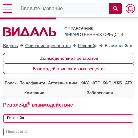
СПРАВОЧНИК
ЛЕКАРСТВЕННЫХ СРЕДСТВ
Видаль
Описание препаратов
Револейд
Взаимодействие
Взаимодействие препаратов
Взаимодействие активных веществ
Поиск
По алфавиту
Активные в-ва
КФУ
ФТГ
КФГ
МКБ
АТХ
Компании
Заболевания
®
Револейд
взаимодействие