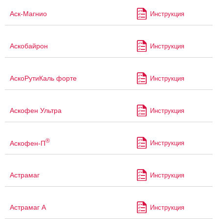
Аск-Магнио
Инструкция
Аскобайрон
Инструкция
АскоРутиКаль форте
Инструкция
Аскофен Ультра
Инструкция
®
Аскофен-П
Инструкция
Астрамаг
Инструкция
Астрамаг А
Инструкция