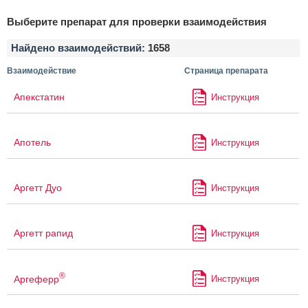
Выберите препарат для проверки взаимодействия
Найдено взаимодействий:
1658
Взаимодействие
Страница препарата
Апекстатин
Инструкция
Апотель
Инструкция
Аргетт Дуо
Инструкция
Аргетт рапид
Инструкция
®
Аргеферр
Инструкция