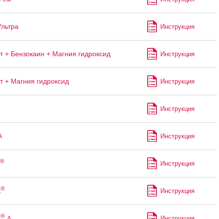
Ультра
Инструкция
т + Бензокаин + Магния гидроксид
Инструкция
т + Магния гидроксид
Инструкция
Инструкция
А
Инструкция
®
Инструкция
®
ь
Инструкция
®
ь
А
Инструкция