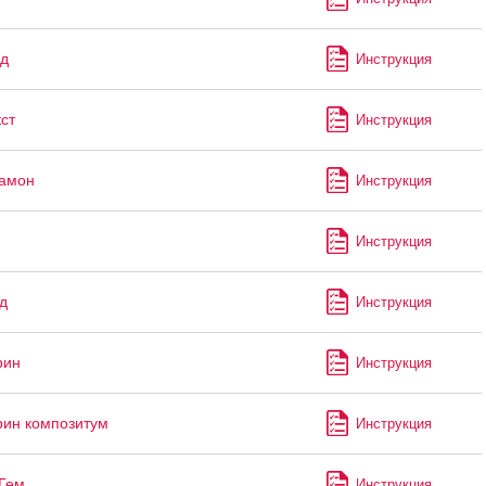
д
Инструкция
ст
Инструкция
рамон
Инструкция
Инструкция
д
Инструкция
рин
Инструкция
ин композитум
Инструкция
Гем
Инструкция