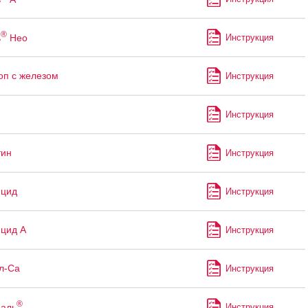
®
ь
Нео
Инструкция
оп с железом
Инструкция
Инструкция
тин
Инструкция
ицид
Инструкция
цид А
Инструкция
л-Са
Инструкция
®
аль
Инструкция