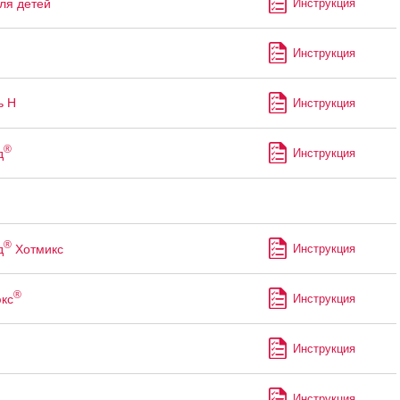
ля детей
Инструкция
Инструкция
ь Н
Инструкция
®
д
Инструкция
®
д
Хотмикс
Инструкция
®
кс
Инструкция
Инструкция
Инструкция