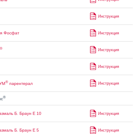
Инструкция
я Фосфат
Инструкция
®
Инструкция
Инструкция
®
УМ
парентерал
Инструкция
®
кс
змаль Б. Браун Е 10
Инструкция
змаль Б. Браун Е 5
Инструкция