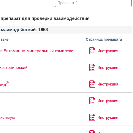
препарат для проверки взаимодействия
взаимодействий:
1658
твие
Страница препарата
в Витаминно-минеральный комплекс
Инструкция
изотонический
Инструкция
®
цид
Инструкция
Инструкция
аксимум
Инструкция