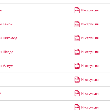
н
Инструкция
н Канон
Инструкция
н Никомед
Инструкция
н Штада
Инструкция
н-Алиум
Инструкция
Инструкция
™
Инструкция
Инструкция