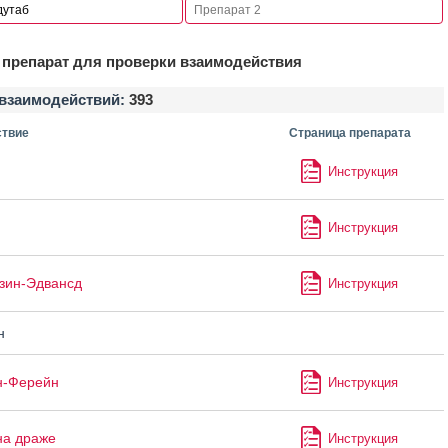
препарат для проверки взаимодействия
взаимодействий:
393
твие
Страница препарата
Инструкция
Инструкция
зин-Эдвансд
Инструкция
н
н-Ферейн
Инструкция
на драже
Инструкция