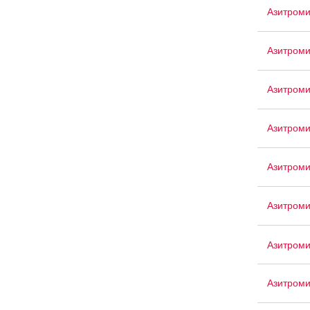
Азитроми
Азитром
Азитроми
Азитроми
Азитром
Азитроми
Азитроми
Азитром