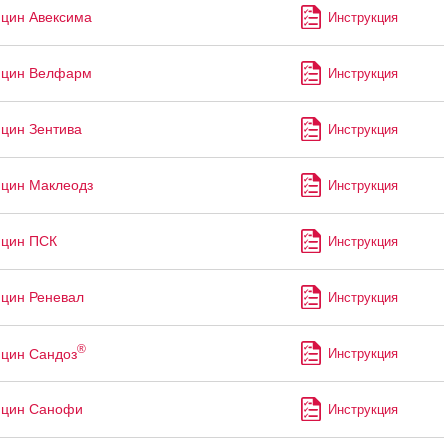
цин Авексима
Инструкция
ицин Велфарм
Инструкция
цин Зентива
Инструкция
цин Маклеодз
Инструкция
ицин ПСК
Инструкция
цин Реневал
Инструкция
®
цин Сандоз
Инструкция
ицин Санофи
Инструкция