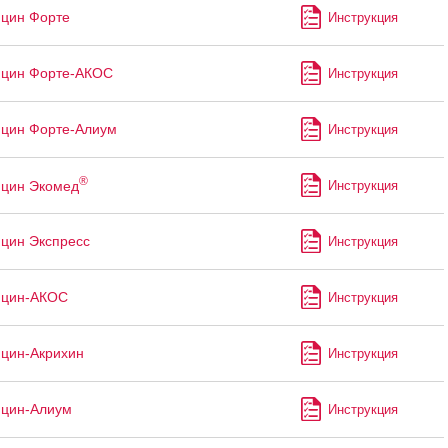
цин Форте
Инструкция
ицин Форте-АКОС
Инструкция
цин Форте-Алиум
Инструкция
®
ицин Экомед
Инструкция
цин Экспресс
Инструкция
ицин-АКОС
Инструкция
цин-Акрихин
Инструкция
ицин-Алиум
Инструкция