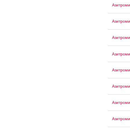
Азитроми
Азитром
Азитроми
Азитром
Азитроми
Азитром
Азитроми
Азитром