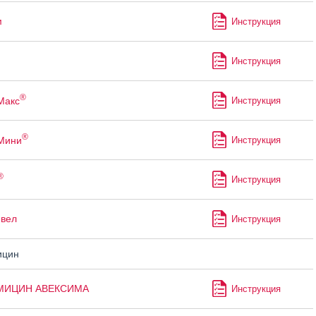
м
Инструкция
Инструкция
®
Макс
Инструкция
®
Мини
Инструкция
®
Инструкция
ивел
Инструкция
ицин
МИЦИН АВЕКСИМА
Инструкция