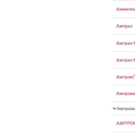
Азимите
Азитрал
Азитрал 
Азитрал 
Азитрокс
Азитром
Азитром
АЗИТРО