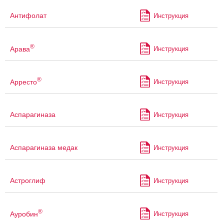
Антифолат
Инструкция
®
Арава
Инструкция
®
Арресто
Инструкция
Аспарагиназа
Инструкция
Аспарагиназа медак
Инструкция
Астроглиф
Инструкция
®
Ауробин
Инструкция