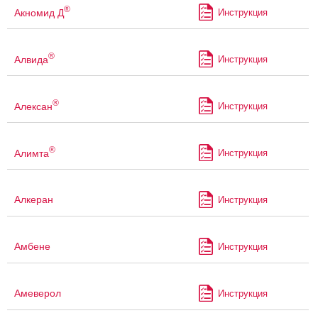
®
Акномид Д
Инструкция
®
Алвида
Инструкция
®
Алексан
Инструкция
®
Алимта
Инструкция
Алкеран
Инструкция
Амбене
Инструкция
Амеверол
Инструкция