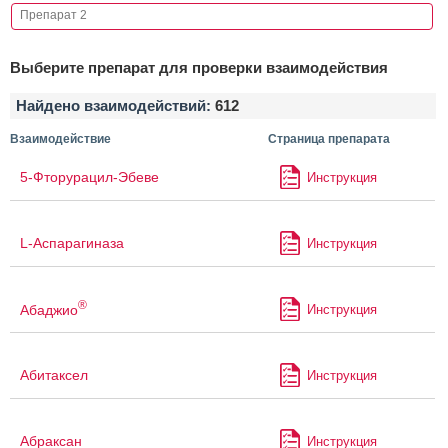
Выберите препарат для проверки взаимодействия
Найдено взаимодействий:
612
Взаимодействие
Страница препарата
5-Фторурацил-Эбеве
Инструкция
L-Аспарагиназа
Инструкция
®
Абаджио
Инструкция
Абитаксел
Инструкция
Абраксан
Инструкция