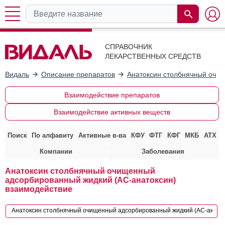
СПРАВОЧНИК
ЛЕКАРСТВЕННЫХ СРЕДСТВ
Видаль
Описание препаратов
Анатоксин столбнячный очи
Взаимодействие препаратов
Взаимодействие активных веществ
Поиск
По алфавиту
Активные в-ва
КФУ
ФТГ
КФГ
МКБ
АТХ
Компании
Заболевания
Анатоксин столбнячный очищенный
адсорбированный жидкий (АС-анатоксин)
взаимодействие