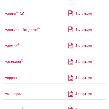
®
Адалат
СЛ
Инструкция
®
Адельфан-Эзидрекс
Инструкция
®
Адемио
Инструкция
®
АджиКолд
Инструкция
Аерран
Инструкция
Азалепрол
Инструкция
®