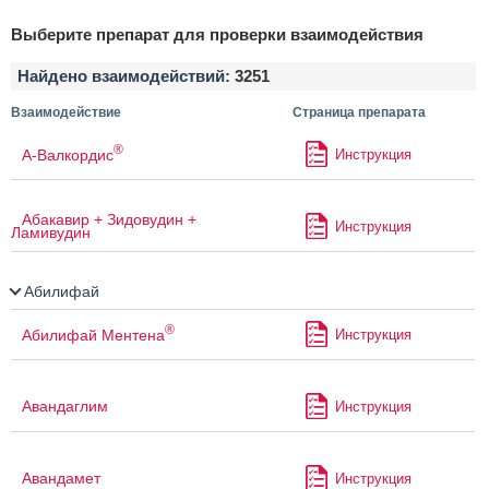
Выберите препарат для проверки взаимодействия
Найдено взаимодействий:
3251
Взаимодействие
Страница препарата
®
А-Валкордис
Инструкция
Абакавир + Зидовудин +
Инструкция
Ламивудин
Абилифай
®
Абилифай Ментена
Инструкция
Авандаглим
Инструкция
Авандамет
Инструкция