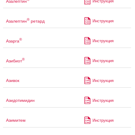
Азалептин
Инструкция
®
Азалептин
ретард
Инструкция
®
Азарга
Инструкция
®
Азибиот
Инструкция
Азивок
Инструкция
Азидотимидин
Инструкция
Азимитем
Инструкция