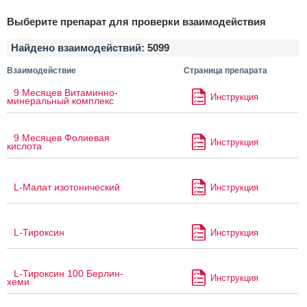
Выберите препарат для проверки взаимодействия
Найдено взаимодействий:
5099
Взаимодействие
Страница препарата
9 Месяцев Витаминно-
Инструкция
минеральный комплекс
9 Месяцев Фолиевая
Инструкция
кислота
L-Малат изотонический
Инструкция
L-Тироксин
Инструкция
L-Тироксин 100 Берлин-
Инструкция
хеми