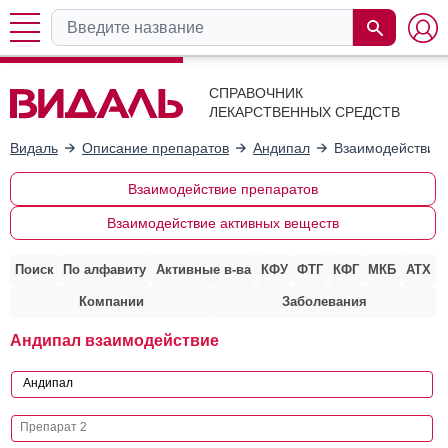
СПРАВОЧНИК
ЛЕКАРСТВЕННЫХ СРЕДСТВ
Видаль
Описание препаратов
Андипал
Взаимодействие 
Взаимодействие препаратов
Взаимодействие активных веществ
Поиск
По алфавиту
Активные в-ва
КФУ
ФТГ
КФГ
МКБ
АТХ
Компании
Заболевания
Андипал взаимодействие