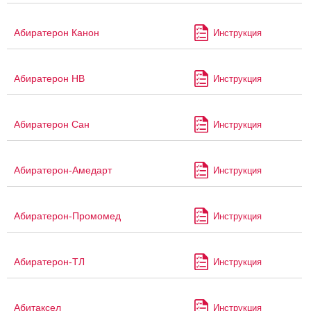
Абиратерон Канон
Инструкция
Абиратерон НВ
Инструкция
Абиратерон Сан
Инструкция
Абиратерон-Амедарт
Инструкция
Абиратерон-Промомед
Инструкция
Абиратерон-ТЛ
Инструкция
Абитаксел
Инструкция