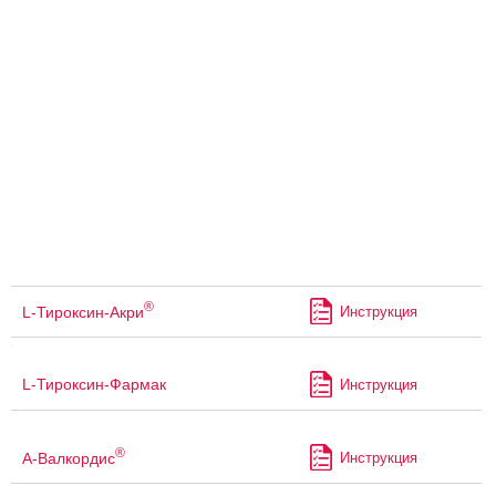
®
L-Тироксин-Акри
Инструкция
L-Тироксин-Фармак
Инструкция
®
А-Валкордис
Инструкция