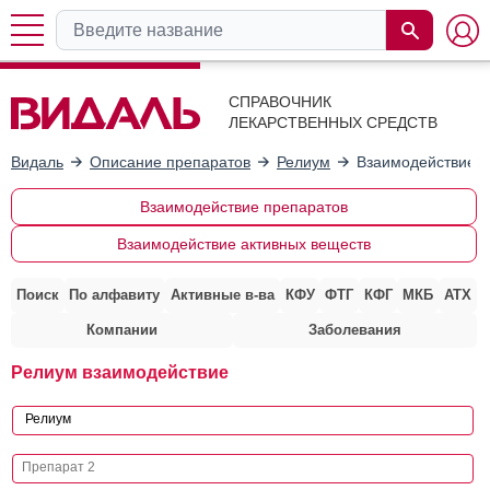
СПРАВОЧНИК
ЛЕКАРСТВЕННЫХ СРЕДСТВ
Видаль
Описание препаратов
Релиум
Взаимодействие с
Взаимодействие препаратов
Взаимодействие активных веществ
Поиск
По алфавиту
Активные в-ва
КФУ
ФТГ
КФГ
МКБ
АТХ
Компании
Заболевания
Релиум взаимодействие