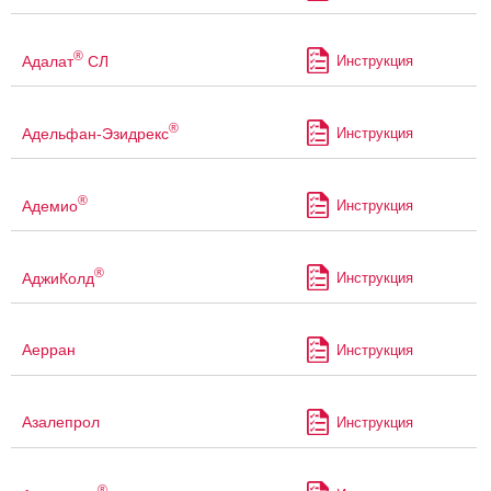
®
Адалат
СЛ
Инструкция
®
Адельфан-Эзидрекс
Инструкция
®
Адемио
Инструкция
®
АджиКолд
Инструкция
Аерран
Инструкция
Азалепрол
Инструкция
®