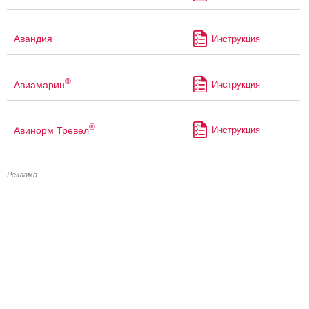
Авандия
Инструкция
®
Авиамарин
Инструкция
®
Авинорм Тревел
Инструкция
Реклама