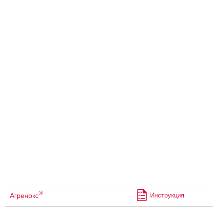
®
Агренокс
Инструкция