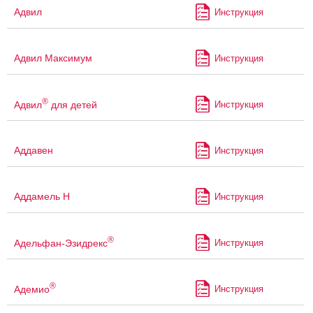
Адвил
Инструкция
Адвил Максимум
Инструкция
®
Адвил
для детей
Инструкция
Аддавен
Инструкция
Аддамель Н
Инструкция
®
Адельфан-Эзидрекс
Инструкция
®
Адемио
Инструкция