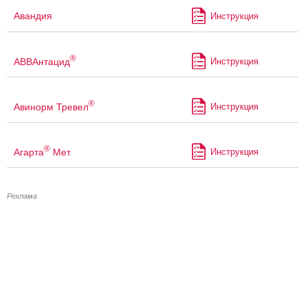
Авандия
Инструкция
®
АВВАнтацид
Инструкция
®
Авинорм Тревел
Инструкция
®
Агарта
Мет
Инструкция
Реклама