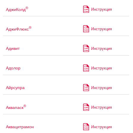
®
АджиКолд
Инструкция
®
АджиФлюкс
Инструкция
Адивит
Инструкция
Адолор
Инструкция
Айрсупра
Инструкция
®
Аквапаск
Инструкция
Аквацитрамон
Инструкция