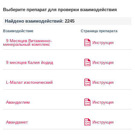
Выберите препарат для проверки взаимодействия
Найдено взаимодействий:
2245
Взаимодействие
Страница препарата
9 Месяцев Витаминно-
Инструкция
минеральный комплекс
9 месяцев Калия йодид
Инструкция
L-Малат изотонический
Инструкция
Авандаглим
Инструкция
Авандамет
Инструкция