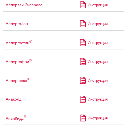
Аллервэй Экспресс
Инструкция
Аллерголан
Инструкция
®
Аллергостин
Инструкция
®
Аллергофри
Инструкция
®
Аллерфекс
Инструкция
Анаколд
Инструкция
®
АнвиКидс
Инструкция