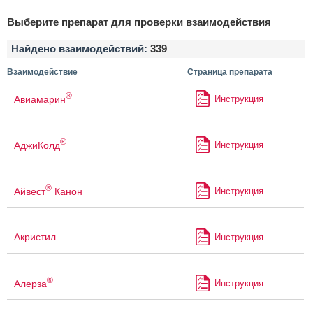
Выберите препарат для проверки взаимодействия
Найдено взаимодействий:
339
Взаимодействие
Страница препарата
®
Авиамарин
Инструкция
®
АджиКолд
Инструкция
®
Айвест
Канон
Инструкция
Акристил
Инструкция
®
Алерза
Инструкция