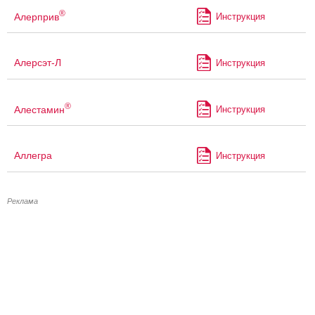
®
Алерприв
Инструкция
Алерсэт-Л
Инструкция
®
Алестамин
Инструкция
Аллегра
Инструкция
Реклама