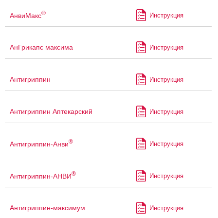
®
АнвиМакс
Инструкция
АнГрикапс максима
Инструкция
Антигриппин
Инструкция
Антигриппин Аптекарский
Инструкция
®
Антигриппин-Анви
Инструкция
®
Антигриппин-АНВИ
Инструкция
Антигриппин-максимум
Инструкция