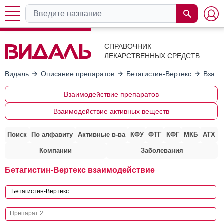
СПРАВОЧНИК
ЛЕКАРСТВЕННЫХ СРЕДСТВ
Видаль
Описание препаратов
Бетагистин-Вертекс
Взаим
Взаимодействие препаратов
Взаимодействие активных веществ
Поиск
По алфавиту
Активные в-ва
КФУ
ФТГ
КФГ
МКБ
АТХ
Компании
Заболевания
Бетагистин-Вертекс взаимодействие