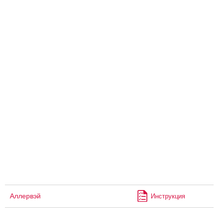
Аллервэй
Инструкция