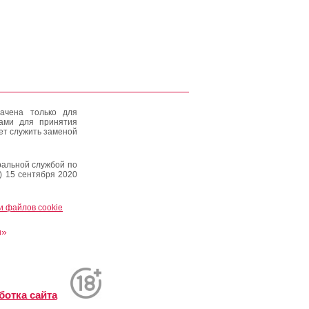
ачена только для
тами для принятия
ет служить заменой
альной службой по
) 15 сентября 2020
и файлов cookie
и»
ботка сайта