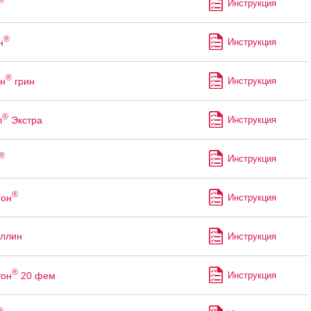
Инструкция
®
н
Инструкция
®
н
грин
Инструкция
®
л
Экстра
Инструкция
®
Инструкция
®
нон
Инструкция
ллин
Инструкция
®
тон
20 фем
Инструкция
®