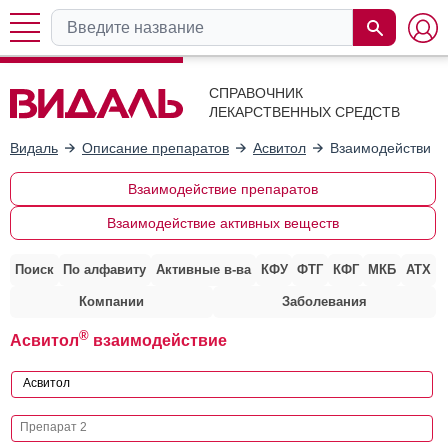
СПРАВОЧНИК
ЛЕКАРСТВЕННЫХ СРЕДСТВ
Видаль
Описание препаратов
Асвитол
Взаимодействие 
Взаимодействие препаратов
Взаимодействие активных веществ
Поиск
По алфавиту
Активные в-ва
КФУ
ФТГ
КФГ
МКБ
АТХ
Компании
Заболевания
®
Асвитол
взаимодействие