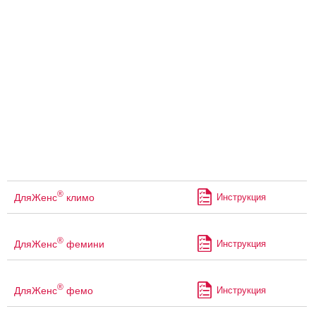
®
ДляЖенс
климо
Инструкция
®
ДляЖенс
фемини
Инструкция
®
ДляЖенс
фемо
Инструкция