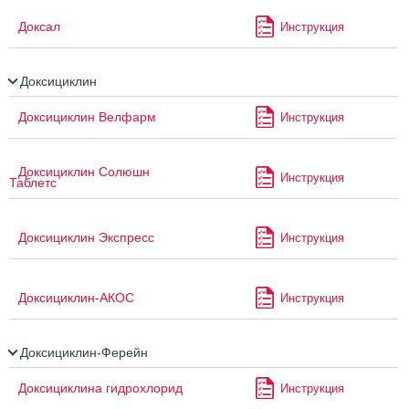
Доксал
Инструкция
Доксициклин
Доксициклин Велфарм
Инструкция
Доксициклин Солюшн
Инструкция
Таблетс
Доксициклин Экспресс
Инструкция
Доксициклин-АКОС
Инструкция
Доксициклин-Ферейн
Доксициклина гидрохлорид
Инструкция