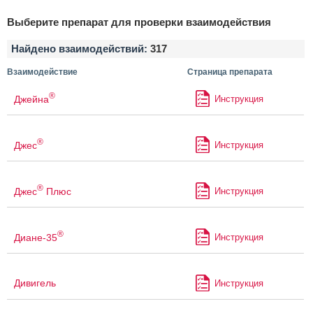
Выберите препарат для проверки взаимодействия
Найдено взаимодействий:
317
Взаимодействие
Страница препарата
®
Джейна
Инструкция
®
Джес
Инструкция
®
Джес
Плюс
Инструкция
®
Диане-35
Инструкция
Дивигель
Инструкция