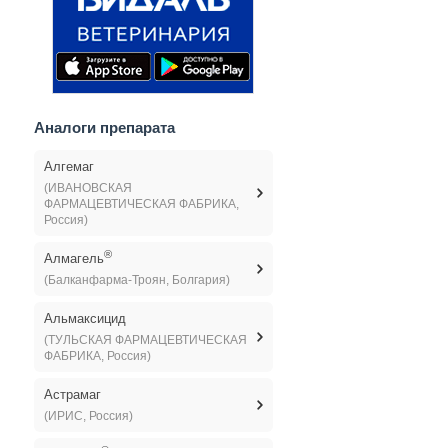
Аналоги препарата
Алгемаг
(ИВАНОВСКАЯ
ФАРМАЦЕВТИЧЕСКАЯ ФАБРИКА,
Россия)
®
Алмагель
(Балканфарма-Троян, Болгария)
Альмаксицид
(ТУЛЬСКАЯ ФАРМАЦЕВТИЧЕСКАЯ
ФАБРИКА, Россия)
Астрамаг
(ИРИС, Россия)