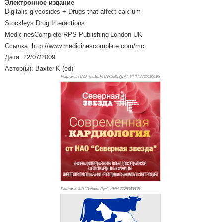
Электронное издание
Digitalis glycosides + Drugs that affect calcium
Stockleys Drug Interactions
MedicinesComplete RPS Publishing London UK
Ссылка: http://www.medicinescomplete.com/mc
Дата: 22/07/2009
Автор(ы): Baxter K (ed)
Реклама. НАО "СЕВЕРНАЯ ЗВЕЗДА", ИНН 772
0185196
Реклама. АО "Видаль Рус", ИНН 772
8043605