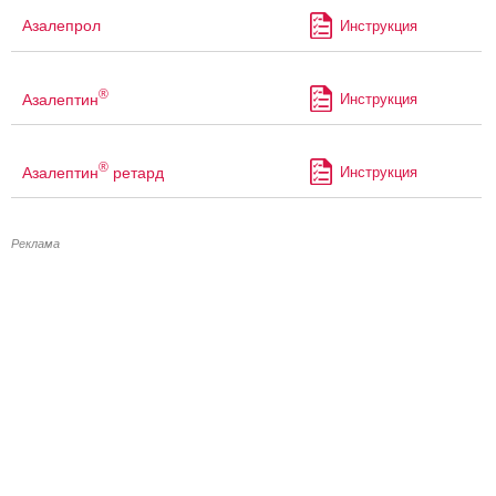
Азалепрол
Инструкция
®
Азалептин
Инструкция
®
Азалептин
ретард
Инструкция
Реклама