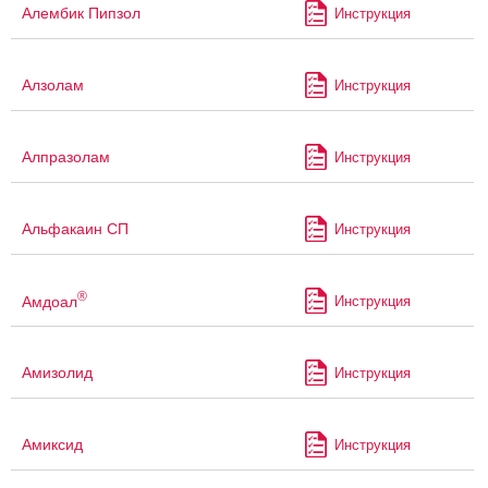
Алембик Пипзол
Инструкция
Алзолам
Инструкция
Алпразолам
Инструкция
Альфакаин СП
Инструкция
®
Амдоал
Инструкция
Амизолид
Инструкция
Амиксид
Инструкция