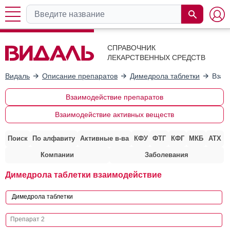
СПРАВОЧНИК
ЛЕКАРСТВЕННЫХ СРЕДСТВ
Видаль
Описание препаратов
Димедрола таблетки
Взаи
Взаимодействие препаратов
Взаимодействие активных веществ
Поиск
По алфавиту
Активные в-ва
КФУ
ФТГ
КФГ
МКБ
АТХ
Компании
Заболевания
Димедрола таблетки взаимодействие