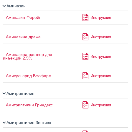
Аминазин
Аминазин-Ферейн
Инструкция
Аминазина драже
Инструкция
Аминазина раствор для
Инструкция
инъекций 2.5%
Амисульприд Велфарм
Инструкция
Амитриптилин
Амитриптилин Гриндекс
Инструкция
Амитриптилин Зентива