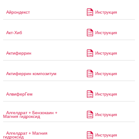
Айрондекст
Инструкция
Акт-Хиб
Инструкция
Актиферрин
Инструкция
Актиферрин композитум
Инструкция
АлвиферГем
Инструкция
Алгелдрат + Бензокаин +
Инструкция
Магния гидроксид
Алгелдрат + Магния
Инструкция
гидроксид