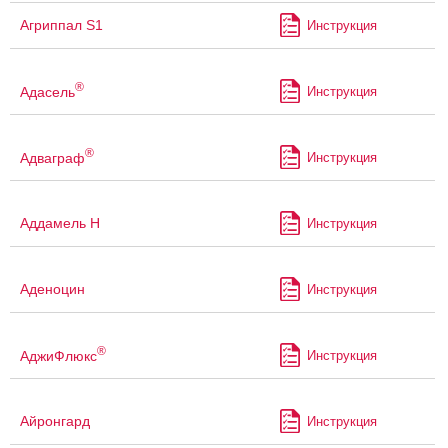
Агриппал S1
Инструкция
®
Адасель
Инструкция
®
Адваграф
Инструкция
Аддамель Н
Инструкция
Аденоцин
Инструкция
®
АджиФлюкс
Инструкция
Айронгард
Инструкция