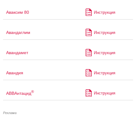
Аваксим 80
Инструкция
Авандаглим
Инструкция
Авандамет
Инструкция
Авандия
Инструкция
®
АВВАнтацид
Инструкция
Реклама