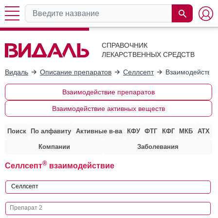
СПРАВОЧНИК
ЛЕКАРСТВЕННЫХ СРЕДСТВ
Видаль
Описание препаратов
Селлсепт
Взаимодействие
Взаимодействие препаратов
Взаимодействие активных веществ
Поиск
По алфавиту
Активные в-ва
КФУ
ФТГ
КФГ
МКБ
АТХ
Компании
Заболевания
®
Селлсепт
взаимодействие