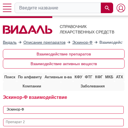
СПРАВОЧНИК
ЛЕКАРСТВЕННЫХ СРЕДСТВ
Видаль
Описание препаратов
Эскинор-Ф
Взаимодействи
Взаимодействие препаратов
Взаимодействие активных веществ
Поиск
По алфавиту
Активные в-ва
КФУ
ФТГ
КФГ
МКБ
АТХ
Компании
Заболевания
Эскинор-Ф взаимодействие