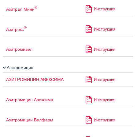
®
Азитрал Мини
Инструкция
®
Азитрокс
Инструкция
Азитромивел
Инструкция
Азитромицин
АЗИТРОМИЦИН АВЕКСИМА
Инструкция
Азитромицин Авексима
Инструкция
Азитромицин Велфарм
Инструкция