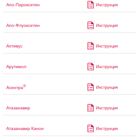
Апо-Пароксетин
Инструкция
Апо-Флуоксетин
Инструкция
Аптивус
Инструкция
Арутимол
Инструкция
®
Асентра
Инструкция
Атазанавир
Инструкция
Атазанавир Канон
Инструкция