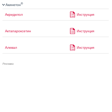
®
Акинетон
Акридилол
Инструкция
Актапароксетин
Инструкция
Алевал
Инструкция
Реклама