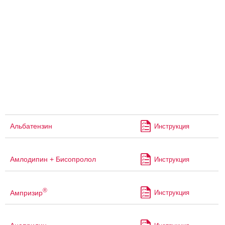
Альбатензин
Инструкция
Амлодипин + Бисопролол
Инструкция
®
Ампризир
Инструкция