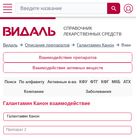
СПРАВОЧНИК
ЛЕКАРСТВЕННЫХ СРЕДСТВ
Видаль
Описание препаратов
Галантамин Канон
Взаимо
Взаимодействие препаратов
Взаимодействие активных веществ
Поиск
По алфавиту
Активные в-ва
КФУ
ФТГ
КФГ
МКБ
АТХ
Компании
Заболевания
Галантамин Канон взаимодействие