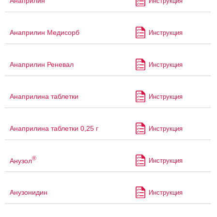
Анаприлин
Инструкция
Анаприлин Медисорб
Инструкция
Анаприлин Реневал
Инструкция
Анаприлина таблетки
Инструкция
Анаприлина таблетки 0,25 г
Инструкция
®
Анузол
Инструкция
Анузонидин
Инструкция