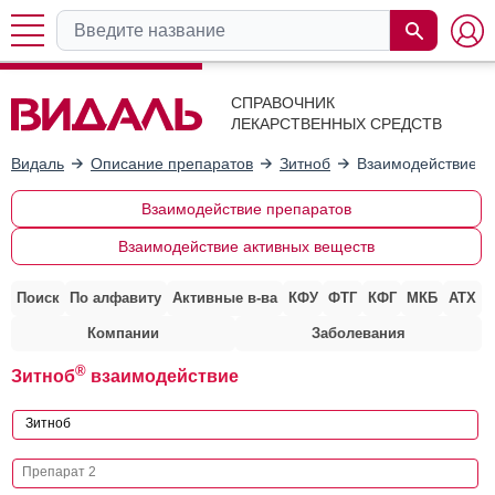
СПРАВОЧНИК
ЛЕКАРСТВЕННЫХ СРЕДСТВ
Видаль
Описание препаратов
Зитноб
Взаимодействие с
Взаимодействие препаратов
Взаимодействие активных веществ
Поиск
По алфавиту
Активные в-ва
КФУ
ФТГ
КФГ
МКБ
АТХ
Компании
Заболевания
®
Зитноб
взаимодействие