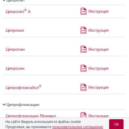
®
Ципролет
А
Инструкция
Ципронат
Инструкция
Ципропан
Инструкция
Ципросин
Инструкция
®
Ципрофлоксабол
Инструкция
Ципрофлоксацин
Ципрофлоксацин Реневал
Инструкция
На сайте Видаль используются файлы cookie
Ok
Продолжая, вы принимаете
пользовательское соглашение
.