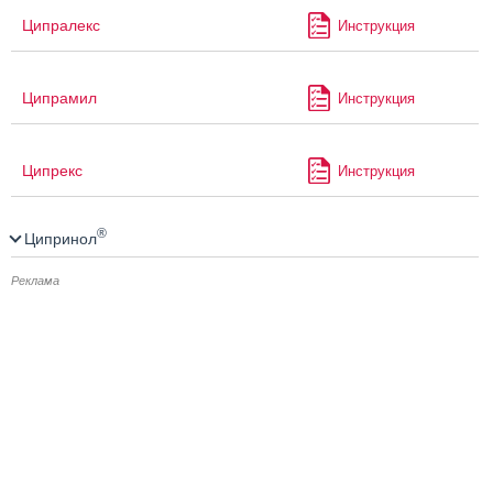
Ципралекс
Инструкция
Ципрамил
Инструкция
Ципрекс
Инструкция
®
Ципринол
Реклама