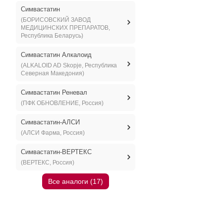
Симвастатин
(БОРИСОВСКИЙ ЗАВОД
МЕДИЦИНСКИХ ПРЕПАРАТОВ,
Республика Беларусь)
Симвастатин Алкалоид
(ALKALOID AD Skopje, Республика
Северная Македония)
Симвастатин Реневал
(ПФК ОБНОВЛЕНИЕ, Россия)
Симвастатин-АЛСИ
(АЛСИ Фарма, Россия)
Симвастатин-ВЕРТЕКС
(ВЕРТЕКС, Россия)
Все аналоги (17)