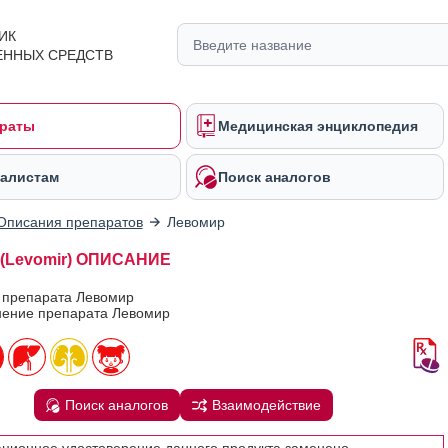
ИК
ЕННЫХ СРЕДСТВ
раты
Медицинская энциклопедия
алистам
Поиск аналогов
Описания препаратов
Левомир
(Levomir) ОПИСАНИЕ
в препарата Левомир
ение препарата Левомир
Поиск аналогов
Взаимодействие