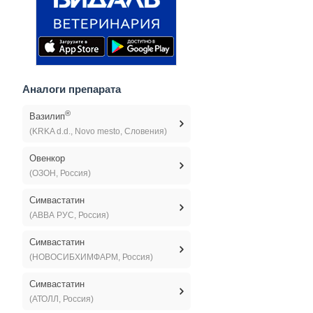
Аналоги препарата
®
Вазилип
(KRKA d.d., Novo mesto, Словения)
Овенкор
(ОЗОН, Россия)
Симвастатин
(АВВА РУС, Россия)
Симвастатин
(НОВОСИБХИМФАРМ, Россия)
Симвастатин
(АТОЛЛ, Россия)