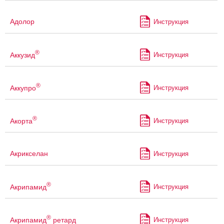
Адолор
Инструкция
®
Аккузид
Инструкция
®
Аккупро
Инструкция
®
Акорта
Инструкция
Акрикселан
Инструкция
®
Акрипамид
Инструкция
®
Акрипамид
ретард
Инструкция