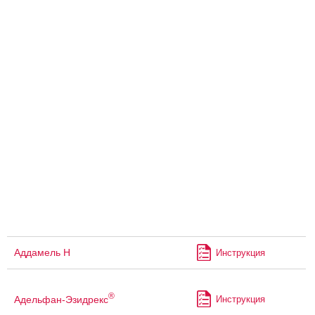
Аддамель Н
Инструкция
®
Адельфан-Эзидрекс
Инструкция