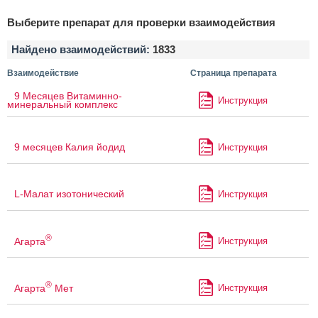
Выберите препарат для проверки взаимодействия
Найдено взаимодействий:
1833
Взаимодействие
Страница препарата
9 Месяцев Витаминно-
Инструкция
минеральный комплекс
9 месяцев Калия йодид
Инструкция
L-Малат изотонический
Инструкция
®
Агарта
Инструкция
®
Агарта
Мет
Инструкция