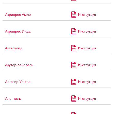
Акрипрес Амло
Инструкция
Акрипрес Инда
Инструкция
Актасулид
Инструкция
Акутер-сановель
Инструкция
Алгезир Ультра
Инструкция
Аленталь
Инструкция