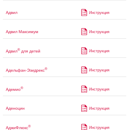
Адвил
Инструкция
Адвил Максимум
Инструкция
®
Адвил
для детей
Инструкция
®
Адельфан-Эзидрекс
Инструкция
®
Адемио
Инструкция
Аденоцин
Инструкция
®
АджиФлюкс
Инструкция