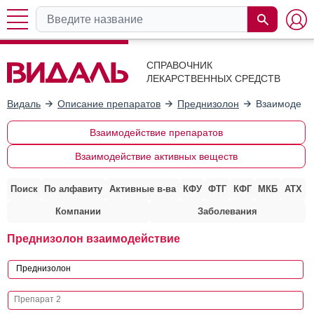
СПРАВОЧНИК
ЛЕКАРСТВЕННЫХ СРЕДСТВ
Видаль
Описание препаратов
Преднизолон
Взаимодейст
Взаимодействие препаратов
Взаимодействие активных веществ
Поиск
По алфавиту
Активные в-ва
КФУ
ФТГ
КФГ
МКБ
АТХ
Компании
Заболевания
Преднизолон взаимодействие