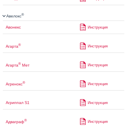
®
Авелокс
Авонекс
Инструкция
®
Агарта
Инструкция
®
Агарта
Мет
Инструкция
®
Агренокс
Инструкция
Агриппал S1
Инструкция
®
Адваграф
Инструкция