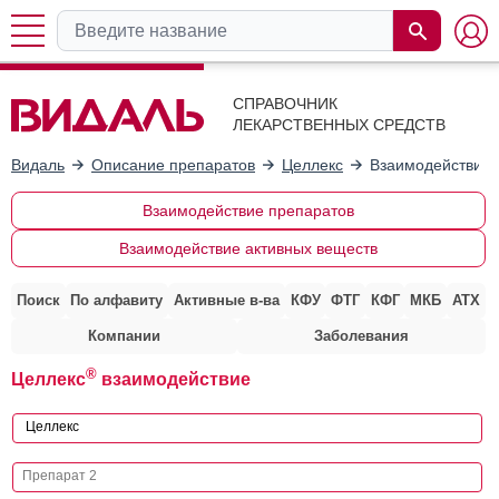
СПРАВОЧНИК
ЛЕКАРСТВЕННЫХ СРЕДСТВ
Видаль
Описание препаратов
Целлекс
Взаимодействие 
Взаимодействие препаратов
Взаимодействие активных веществ
Поиск
По алфавиту
Активные в-ва
КФУ
ФТГ
КФГ
МКБ
АТХ
Компании
Заболевания
®
Целлекс
взаимодействие