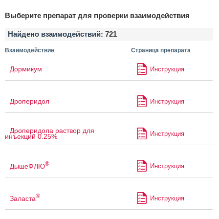
Выберите препарат для проверки взаимодействия
Найдено взаимодействий:
721
Взаимодействие
Страница препарата
Дормикум
Инструкция
Дроперидол
Инструкция
Дроперидола раствор для
Инструкция
инъекций 0.25%
®
ДышеФЛЮ
Инструкция
®
Заласта
Инструкция