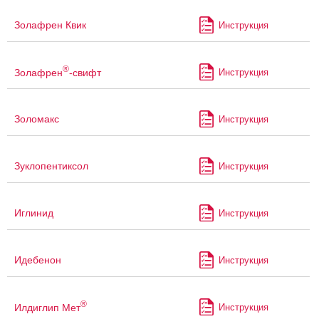
Золафрен Квик
Инструкция
®
Золафрен
-свифт
Инструкция
Золомакс
Инструкция
Зуклопентиксол
Инструкция
Иглинид
Инструкция
Идебенон
Инструкция
®
Илдиглип Мет
Инструкция