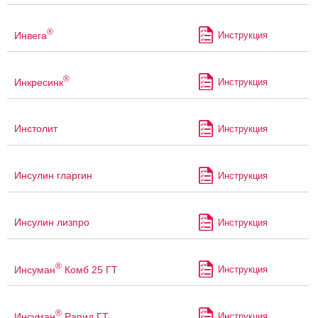
®
Инвега
Инструкция
®
Инкресинк
Инструкция
Инстолит
Инструкция
Инсулин гларгин
Инструкция
Инсулин лизпро
Инструкция
®
Инсуман
Комб 25 ГТ
Инструкция
®
Инсуман
Рапид ГТ
Инструкция