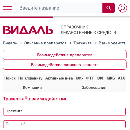
СПРАВОЧНИК
ЛЕКАРСТВЕННЫХ СРЕДСТВ
Видаль
Описание препаратов
Тражента
Взаимодействие
Взаимодействие препаратов
Взаимодействие активных веществ
Поиск
По алфавиту
Активные в-ва
КФУ
ФТГ
КФГ
МКБ
АТХ
Компании
Заболевания
®
Тражента
взаимодействие