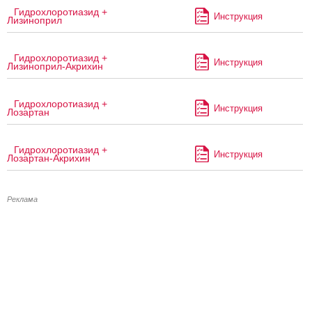
Гидрохлоротиазид +
Инструкция
Лизиноприл
Гидрохлоротиазид +
Инструкция
Лизиноприл-Акрихин
Гидрохлоротиазид +
Инструкция
Лозартан
Гидрохлоротиазид +
Инструкция
Лозартан-Акрихин
Реклама