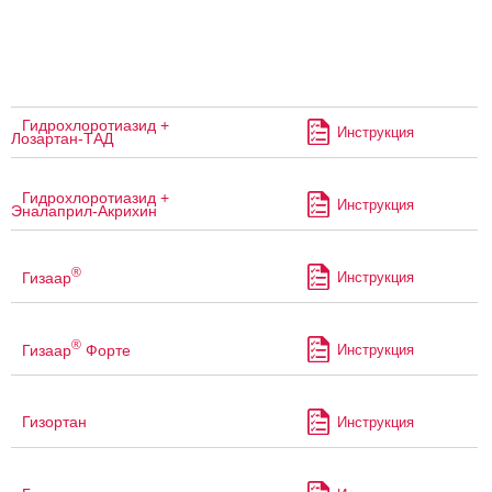
Гидрохлоротиазид +
Инструкция
Лозартан-ТАД
Гидрохлоротиазид +
Инструкция
Эналаприл-Акрихин
®
Гизаар
Инструкция
®
Гизаар
Форте
Инструкция
Гизортан
Инструкция