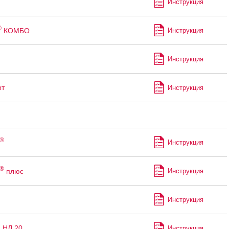
Инструкция
®
КОМБО
Инструкция
Инструкция
рт
Инструкция
®
Инструкция
®
плюс
Инструкция
м
Инструкция
 НЛ 20
Инструкция