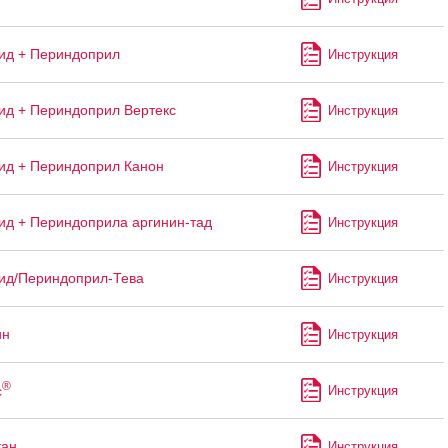
ид + Периндоприл
Инструкция
д + Периндоприл Вертекс
Инструкция
д + Периндоприл Канон
Инструкция
д + Периндоприла аргинин-тад
Инструкция
ид/Периндоприл-Тева
Инструкция
ин
Инструкция
®
с
Инструкция
тан
Инструкция