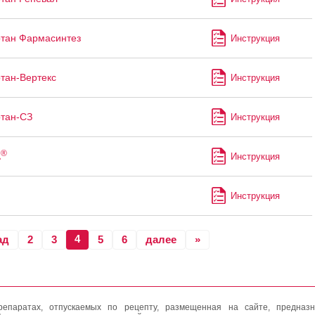
тан Фармасинтез
Инструкция
тан-Вертекс
Инструкция
тан-СЗ
Инструкция
®
ь
Инструкция
Инструкция
4
ад
2
3
5
6
далее
»
епаратах, отпускаемых по рецепту, размещенная на сайте, предназн