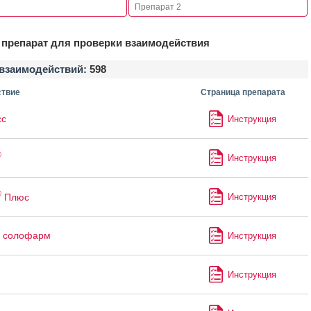
препарат для проверки взаимодействия
взаимодействий:
598
твие
Страница препарата
сс
Инструкция
®
Инструкция
®
Плюс
Инструкция
л солофарм
Инструкция
Инструкция