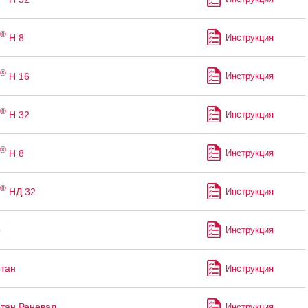
®
H 8
Инструкция
®
Н 16
Инструкция
®
Н 32
Инструкция
®
Н 8
Инструкция
®
НД 32
Инструкция
р
Инструкция
тан
Инструкция
тан Реневал
Инструкция