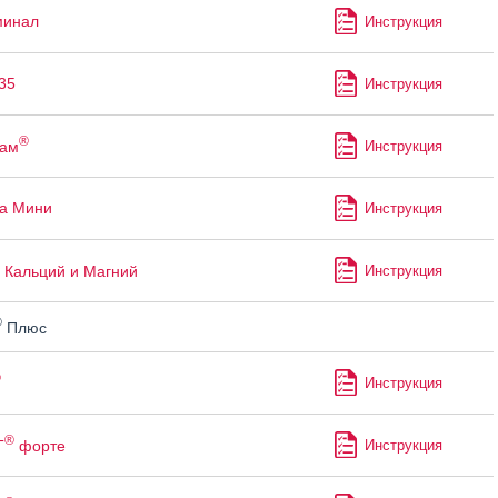
минал
Инструкция
35
Инструкция
®
пам
Инструкция
а Мини
Инструкция
Кальций и Магний
Инструкция
®
Плюс
®
Инструкция
®
Т
форте
Инструкция