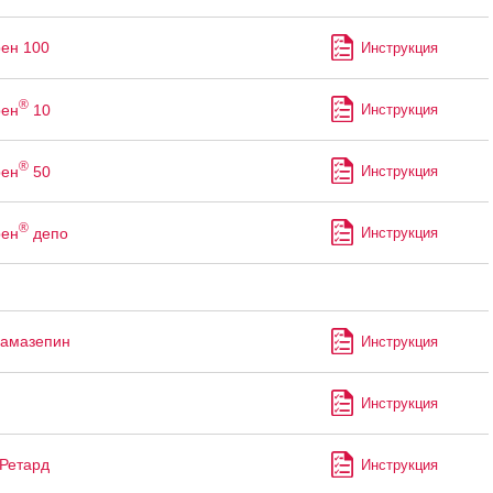
ен 100
Инструкция
®
рен
10
Инструкция
®
рен
50
Инструкция
®
рен
депо
Инструкция
бамазепин
Инструкция
Инструкция
Ретард
Инструкция