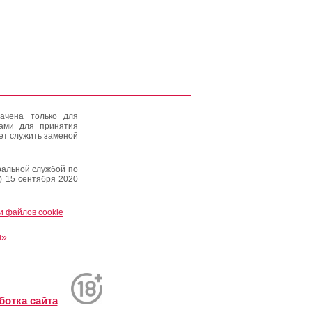
ачена только для
тами для принятия
ет служить заменой
альной службой по
) 15 сентября 2020
и файлов cookie
и»
ботка сайта