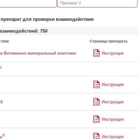
препарат для проверки взаимодействия
взаимодействий:
750
твие
Страница препарата
в Витаминно-минеральный комплекс
Инструкция
®
Инструкция
иб
Инструкция
Инструкция
®
н
Инструкция