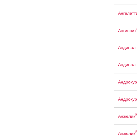
Ангелетт
Ангиовит
Андипал
Андипал 
Андрокур
Андрокур
Анжелик
Анжелик