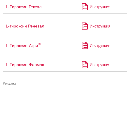
L-Тироксин Гексал
Инструкция
L-тироксин Реневал
Инструкция
®
L-Тироксин-Акри
Инструкция
L-Тироксин-Фармак
Инструкция
Реклама