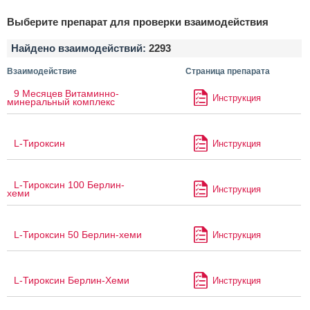
Выберите препарат для проверки взаимодействия
Найдено взаимодействий:
2293
Взаимодействие
Страница препарата
9 Месяцев Витаминно-
Инструкция
минеральный комплекс
L-Тироксин
Инструкция
L-Тироксин 100 Берлин-
Инструкция
хеми
L-Тироксин 50 Берлин-хеми
Инструкция
L-Тироксин Берлин-Хеми
Инструкция