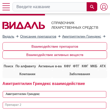
СПРАВОЧНИК
ЛЕКАРСТВЕННЫХ СРЕДСТВ
Видаль
Описание препаратов
Амитриптилин Гриндекс
В
Взаимодействие препаратов
Взаимодействие активных веществ
Поиск
По алфавиту
Активные в-ва
КФУ
ФТГ
КФГ
МКБ
АТХ
Компании
Заболевания
Амитриптилин Гриндекс взаимодействие