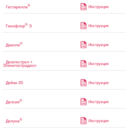
®
Гестарелла
Инструкция
®
Гинофлор
Э
Инструкция
®
Даилла
Инструкция
Дезогестрел +
Инструкция
Этинилэстрадиол
Дейзи-30
Инструкция
®
Делсия
Инструкция
®
Делуна
Инструкция