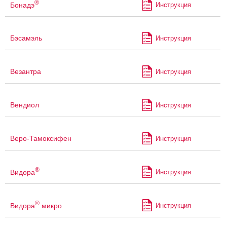
®
Бонадэ
Инструкция
Бэсамэль
Инструкция
Везантра
Инструкция
Вендиол
Инструкция
Веро-Тамоксифен
Инструкция
®
Видора
Инструкция
®
Видора
микро
Инструкция