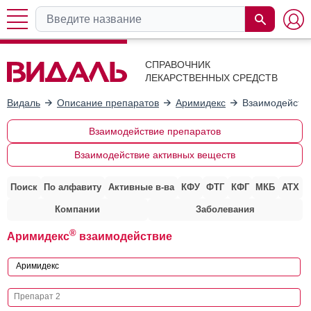
СПРАВОЧНИК
ЛЕКАРСТВЕННЫХ СРЕДСТВ
Видаль
Описание препаратов
Аримидекс
Взаимодействи
Взаимодействие препаратов
Взаимодействие активных веществ
Поиск
По алфавиту
Активные в-ва
КФУ
ФТГ
КФГ
МКБ
АТХ
Компании
Заболевания
®
Аримидекс
взаимодействие