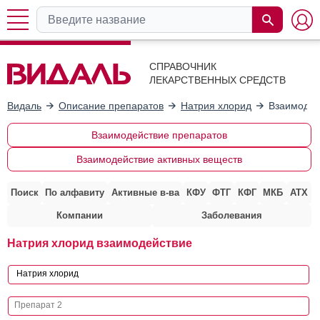
СПРАВОЧНИК
ЛЕКАРСТВЕННЫХ СРЕДСТВ
Видаль
Описание препаратов
Натрия хлорид
Взаимодей
Взаимодействие препаратов
Взаимодействие активных веществ
Поиск
По алфавиту
Активные в-ва
КФУ
ФТГ
КФГ
МКБ
АТХ
Компании
Заболевания
Натрия хлорид взаимодействие