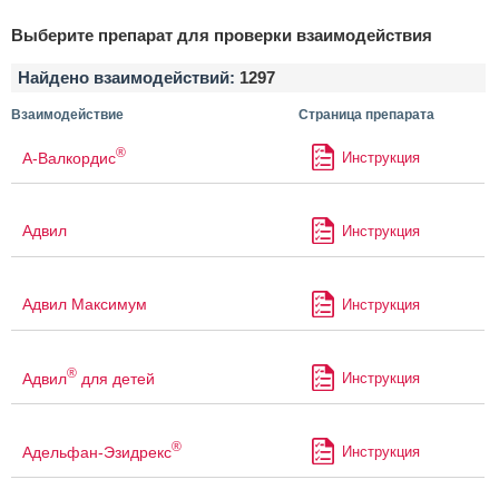
Выберите препарат для проверки взаимодействия
Найдено взаимодействий:
1297
Взаимодействие
Страница препарата
®
А-Валкордис
Инструкция
Адвил
Инструкция
Адвил Максимум
Инструкция
®
Адвил
для детей
Инструкция
®
Адельфан-Эзидрекс
Инструкция