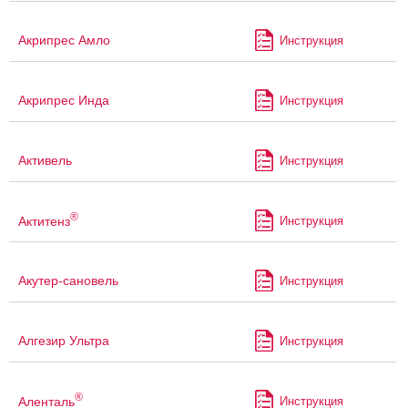
Акрипрес Амло
Инструкция
Акрипрес Инда
Инструкция
Активель
Инструкция
®
Актитенз
Инструкция
Акутер-сановель
Инструкция
Алгезир Ультра
Инструкция
®
Аленталь
Инструкция