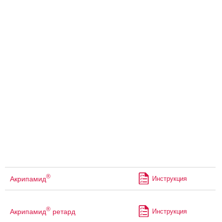
®
Акрипамид
Инструкция
®
Акрипамид
ретард
Инструкция