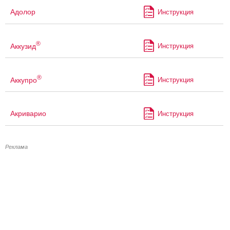
Адолор
Инструкция
®
Аккузид
Инструкция
®
Аккупро
Инструкция
Акриварио
Инструкция
Реклама