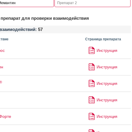
препарат для проверки взаимодействия
взаимодействий:
57
твие
Страница препарата
юс
Инструкция
ин
Инструкция
®
Инструкция
Инструкция
Форте
Инструкция