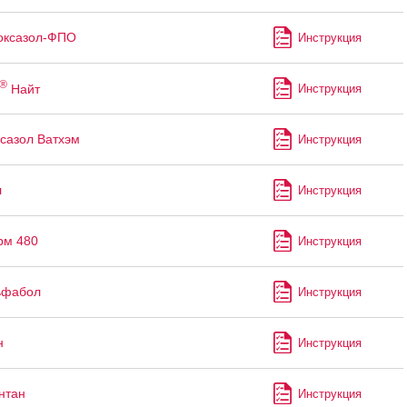
оксазол-ФПО
Инструкция
®
Найт
Инструкция
сазол Ватхэм
Инструкция
л
Инструкция
рм 480
Инструкция
ьфабол
Инструкция
н
Инструкция
нтан
Инструкция