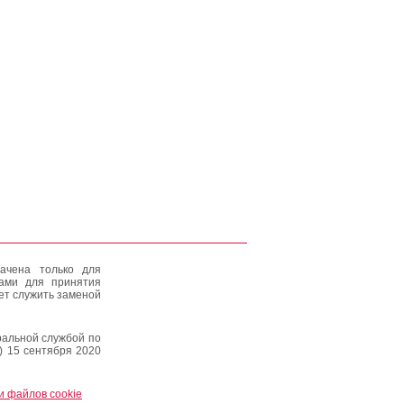
ачена только для
тами для принятия
ет служить заменой
альной службой по
) 15 сентября 2020
и файлов cookie