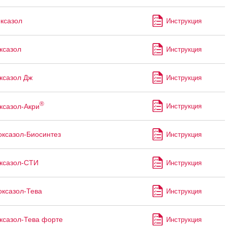
ксазол
Инструкция
ксазол
Инструкция
ксазол Дж
Инструкция
®
ксазол-Акри
Инструкция
ксазол-Биосинтез
Инструкция
ксазол-СТИ
Инструкция
ксазол-Тева
Инструкция
ксазол-Тева форте
Инструкция