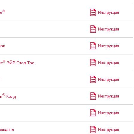
®
л
Инструкция
Инструкция
ок
Инструкция
®
т
ЭЙР Стоп Тос
Инструкция
л
Инструкция
®
н
Колд
Инструкция
Инструкция
ксазол
Инструкция