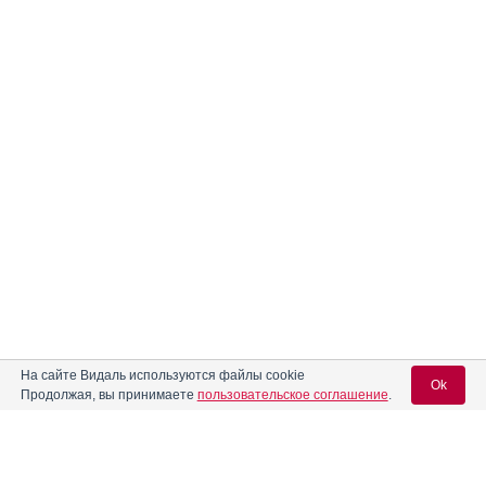
На сайте Видаль используются файлы cookie
Ok
Продолжая, вы принимаете
пользовательское соглашение
.
Содержание
Вход для специалистов