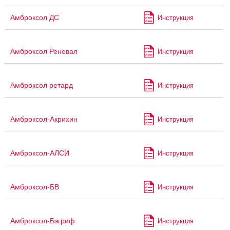
Амброксол ДС
Инструкция
Амброксол Реневал
Инструкция
Амброксол ретард
Инструкция
Амброксол-Акрихин
Инструкция
Амброксол-АЛСИ
Инструкция
Амброксол-БВ
Инструкция
Амброксол-Бэгриф
Инструкция