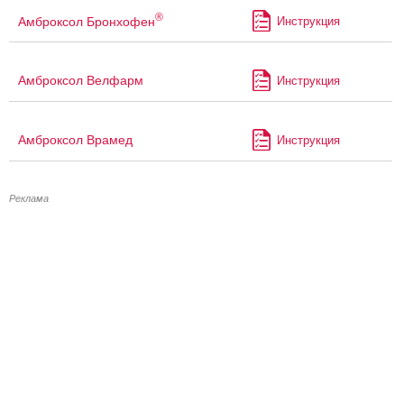
®
Амброксол Бронхофен
Инструкция
Амброксол Велфарм
Инструкция
Амброксол Врамед
Инструкция
Реклама