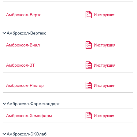
Амброксол-Верте
Инструкция
Амброксол-Вертекс
Амброксол-Виал
Инструкция
Амброксол-ЗТ
Инструкция
Амброксол-Рихтер
Инструкция
Амброксол-Фармстандарт
Амброксол-Хемофарм
Инструкция
Амброксол-ЭКОлаб