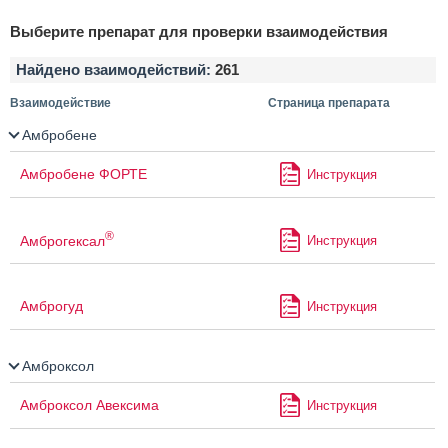
Выберите препарат для проверки взаимодействия
Найдено взаимодействий:
261
Взаимодействие
Страница препарата
Амбробене
Амбробене ФОРТЕ
Инструкция
®
Амброгексал
Инструкция
Амброгуд
Инструкция
Амброксол
Амброксол Авексима
Инструкция