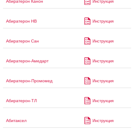
Абиратерон Канон
Инструкция
Абиратерон НВ
Инструкция
Абиратерон Сан
Инструкция
Абиратерон-Амедарт
Инструкция
Абиратерон-Промомед
Инструкция
Абиратерон-ТЛ
Инструкция
Абитаксел
Инструкция