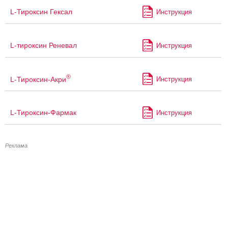
L-Тироксин Гексал
Инструкция
L-тироксин Реневал
Инструкция
®
L-Тироксин-Акри
Инструкция
L-Тироксин-Фармак
Инструкция
Реклама