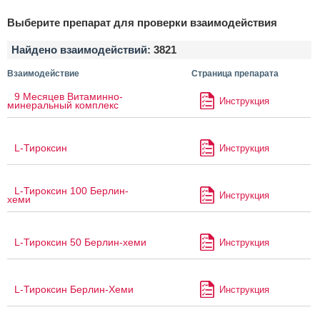
Выберите препарат для проверки взаимодействия
Найдено взаимодействий:
3821
Взаимодействие
Страница препарата
9 Месяцев Витаминно-
Инструкция
минеральный комплекс
L-Тироксин
Инструкция
L-Тироксин 100 Берлин-
Инструкция
хеми
L-Тироксин 50 Берлин-хеми
Инструкция
L-Тироксин Берлин-Хеми
Инструкция