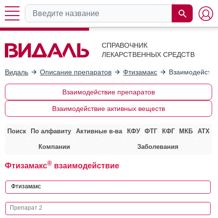
СПРАВОЧНИК
ЛЕКАРСТВЕННЫХ СРЕДСТВ
Видаль
Описание препаратов
Фтизамакс
Взаимодействи
Взаимодействие препаратов
Взаимодействие активных веществ
Поиск
По алфавиту
Активные в-ва
КФУ
ФТГ
КФГ
МКБ
АТХ
Компании
Заболевания
®
Фтизамакс
взаимодействие