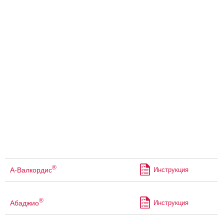
®
А-Валкордис
Инструкция
®
Абаджио
Инструкция