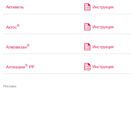
Активель
Инструкция
®
Актос
Инструкция
®
Алвовизан
Инструкция
®
Алтиазем
РР
Инструкция
Реклама