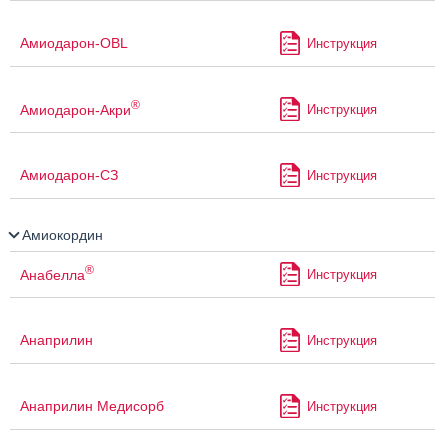
Амиодарон-OBL
Инструкция
®
Амиодарон-Акри
Инструкция
Амиодарон-СЗ
Инструкция
Амиокордин
®
Анабелла
Инструкция
Анаприлин
Инструкция
Анаприлин Медисорб
Инструкция