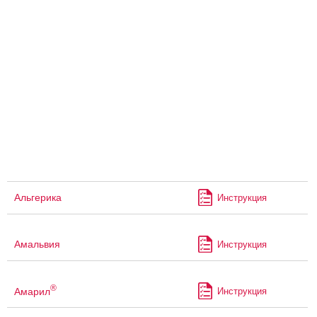
Альгерика
Инструкция
Амальвия
Инструкция
®
Амарил
Инструкция