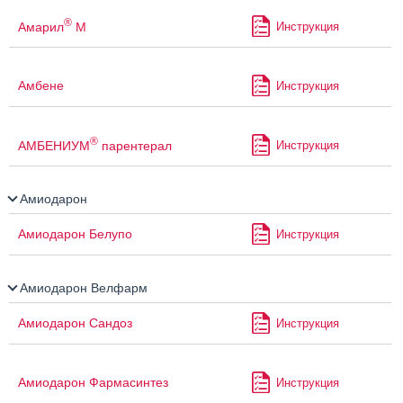
®
Амарил
М
Инструкция
Амбене
Инструкция
®
АМБЕНИУМ
парентерал
Инструкция
Амиодарон
Амиодарон Белупо
Инструкция
Амиодарон Велфарм
Амиодарон Сандоз
Инструкция
Амиодарон Фармасинтез
Инструкция