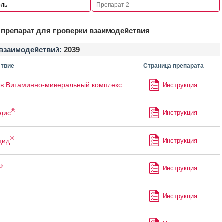
препарат для проверки взаимодействия
взаимодействий:
2039
твие
Страница препарата
в Витаминно-минеральный комплекс
Инструкция
®
дис
Инструкция
®
цид
Инструкция
®
Инструкция
Инструкция