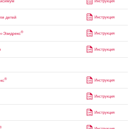
аксимум
Инструкция
ля детей
Инструкция
®
н-Эзидрекс
Инструкция
н
Инструкция
®
кс
Инструкция
Инструкция
Инструкция
®
Инструкция