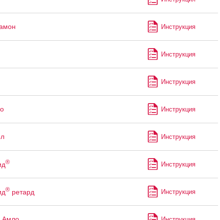
рамон
Инструкция
Инструкция
Инструкция
о
Инструкция
ол
Инструкция
®
ид
Инструкция
®
ид
ретард
Инструкция
 Амло
Инструкция