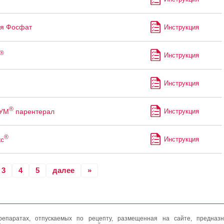
я Фосфат
Инструкция
®
Инструкция
Инструкция
®
УМ
парентерал
Инструкция
®
с
Инструкция
3
4
5
далее
»
епаратах, отпускаемых по рецепту, размещенная на сайте, предназн