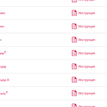
зин
Инструкция
тин
Инструкция
н
Инструкция
®
рим
Инструкция
ицид
Инструкция
цид А
Инструкция
®
аль
Инструкция
Инструкция