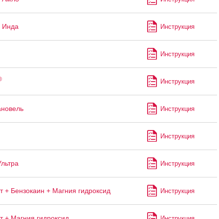
 Инда
Инструкция
Инструкция
®
Инструкция
ановель
Инструкция
Инструкция
Ультра
Инструкция
т + Бензокаин + Магния гидроксид
Инструкция
т + Магния гидроксид
Инструкция