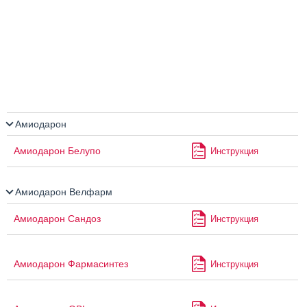
Амиодарон
Амиодарон Белупо
Инструкция
Амиодарон Велфарм
Амиодарон Сандоз
Инструкция
Амиодарон Фармасинтез
Инструкция