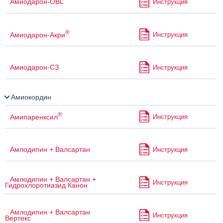
Амиодарон-OBL
Инструкция
®
Амиодарон-Акри
Инструкция
Амиодарон-СЗ
Инструкция
Амиокордин
®
Амипаренксил
Инструкция
Амлодипин + Валсартан
Инструкция
Амлодипин + Валсартан +
Инструкция
Гидрохлоротиазид Канон
Амлодипин + Валсартан
Инструкция
Вертекс