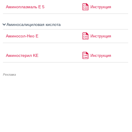
Аминоплазмаль Е 5
Инструкция
Аминосалициловая кислота
Аминосол-Нео Е
Инструкция
Аминостерил KE
Инструкция
Реклама