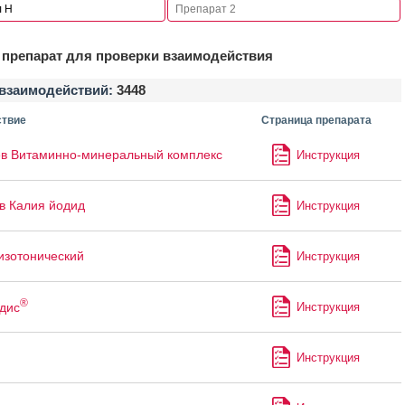
препарат для проверки взаимодействия
взаимодействий:
3448
твие
Страница препарата
в Витаминно-минеральный комплекс
Инструкция
в Калия йодид
Инструкция
изотонический
Инструкция
®
дис
Инструкция
Инструкция