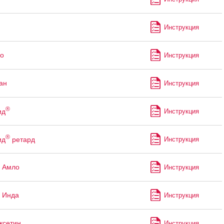
Инструкция
о
Инструкция
ан
Инструкция
®
ид
Инструкция
®
ид
ретард
Инструкция
 Амло
Инструкция
 Инда
Инструкция
ксетин
Инструкция