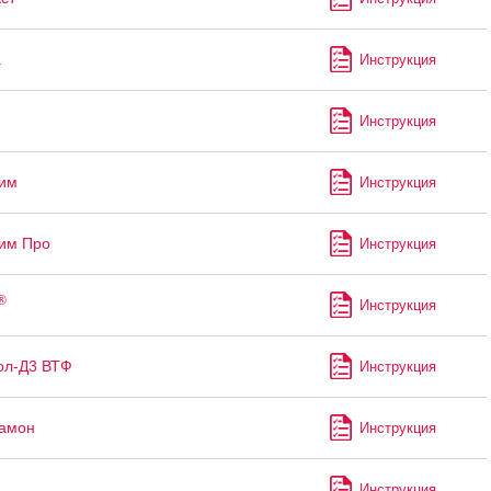
а
Инструкция
Инструкция
им
Инструкция
им Про
Инструкция
®
Инструкция
ол-Д3 ВТФ
Инструкция
рамон
Инструкция
Инструкция