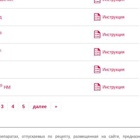
д
Инструкция
®
Инструкция
®
Инструкция
Инструкция
®
НМ
Инструкция
3
4
5
далее
»
епаратах, отпускаемых по рецепту, размещенная на сайте, предназн