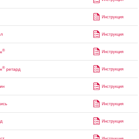
Инструкция
ол
Инструкция
®
н
Инструкция
®
н
ретард
Инструкция
ин
Инструкция
кись
Инструкция
д
Инструкция
ст
Инструкция