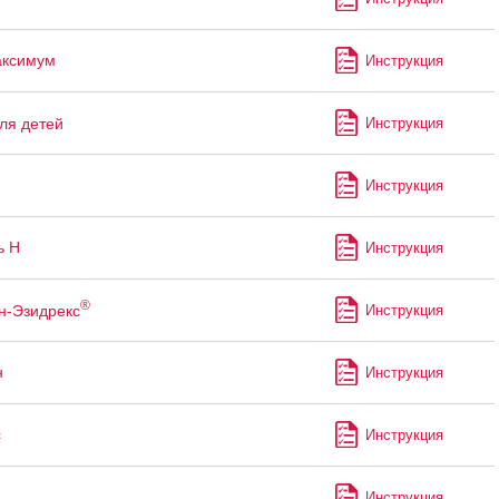
аксимум
Инструкция
ля детей
Инструкция
Инструкция
ь Н
Инструкция
®
н-Эзидрекс
Инструкция
н
Инструкция
с
Инструкция
Инструкция