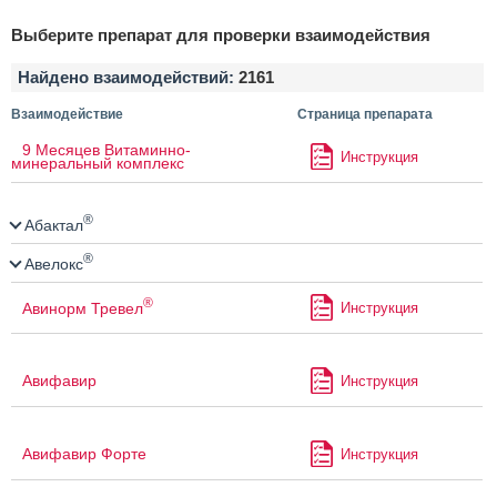
Выберите препарат для проверки взаимодействия
Найдено взаимодействий:
2161
Взаимодействие
Страница препарата
9 Месяцев Витаминно-
Инструкция
минеральный комплекс
®
Абактал
®
Авелокс
®
Авинорм Тревел
Инструкция
Авифавир
Инструкция
Авифавир Форте
Инструкция