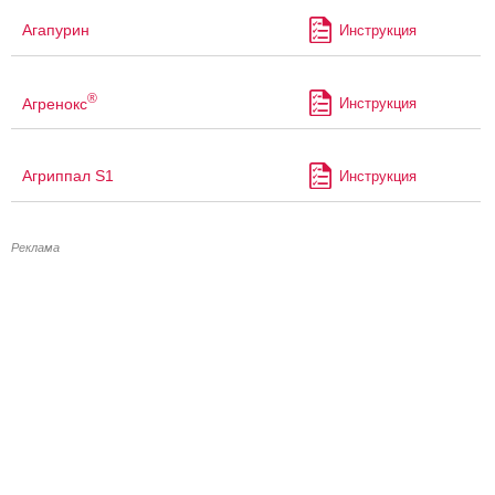
Агапурин
Инструкция
®
Агренокс
Инструкция
Агриппал S1
Инструкция
Реклама