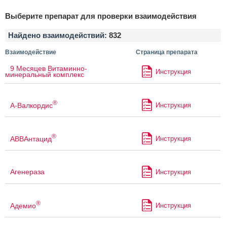
Выберите препарат для проверки взаимодействия
Найдено взаимодействий:
832
Взаимодействие
Страница препарата
9 Месяцев Витаминно-
Инструкция
минеральный комплекс
®
А-Валкордис
Инструкция
®
АВВАнтацид
Инструкция
Агенераза
Инструкция
®
Адемио
Инструкция