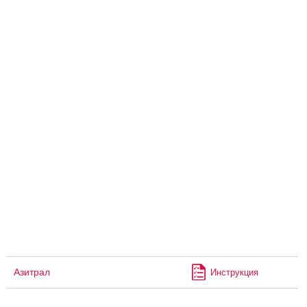
Азитрал
Инструкция