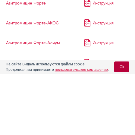
Азитромицин Форте
Инструкция
Азитромицин Форте-АКОС
Инструкция
Азитромицин Форте-Алиум
Инструкция
®
Азитромицин Экомед
Инструкция
На сайте Видаль используются файлы cookie
Ok
Продолжая, вы принимаете
пользовательское соглашение
.
Азитромицин Экспресс
Инструкция
Вход для специалистов
E-mail учетной записи Vidal:
Азитромицин-АКОС
Инструкция
Пароль:
Азитромицин-Акрихин
Инструкция