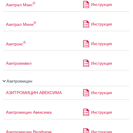
®
Азитрал Макс
Инструкция
®
Азитрал Мини
Инструкция
®
Азитрокс
Инструкция
Азитромивел
Инструкция
Азитромицин
АЗИТРОМИЦИН АВЕКСИМА
Инструкция
Азитромицин Авексима
Инструкция
Азитромицин Велфарм
Инструкция