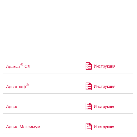
®
Адалат
СЛ
Инструкция
®
Адваграф
Инструкция
Адвил
Инструкция
Адвил Максимум
Инструкция