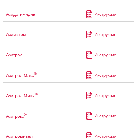
Азидотимидин
Инструкция
Азимитем
Инструкция
Азитрал
Инструкция
®
Азитрал Макс
Инструкция
®
Азитрал Мини
Инструкция
®
Азитрокс
Инструкция
Азитромивел
Инструкция