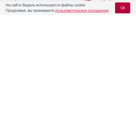
На сайте Видаль используются файлы cookie
Ok
Продолжая, вы принимаете
пользовательское соглашение
.
Азитромицин
АЗИТРОМИЦИН АВЕКСИМА
Инструкция
Вход для специалистов
E-mail учетной записи Vidal:
Азитромицин Авексима
Инструкция
Пароль:
Азитромицин Велфарм
Инструкция
Азитромицин Зентива
Инструкция
Регистрация
Забыли пароль?
Азитромицин Маклеодз
Инструкция
Азитромицин ПСК
Инструкция