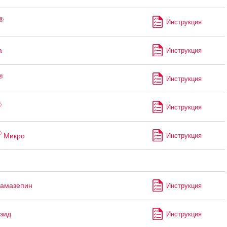
®
Инструкция
а
Инструкция
®
Инструкция
®
Инструкция
®
Микро
Инструкция
бамазепин
Инструкция
зид
Инструкция