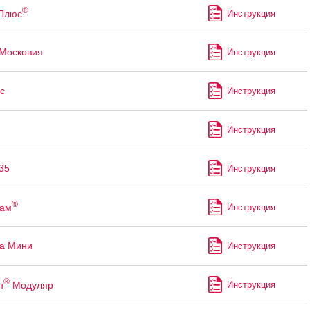
®
 Плюс
Инструкция
Московия
Инструкция
с
Инструкция
Инструкция
35
Инструкция
®
пам
Инструкция
а Мини
Инструкция
®
н
Модуляр
Инструкция