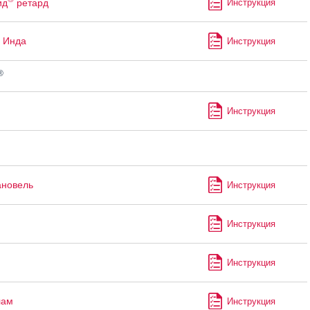
ид
ретард
Инструкция
 Инда
Инструкция
®
Инструкция
ановель
Инструкция
Инструкция
Инструкция
лам
Инструкция