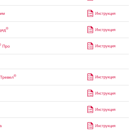
лим
Инструкция
®
цид
Инструкция
®
Про
Инструкция
®
Тревел
Инструкция
Инструкция
Инструкция
а
Инструкция