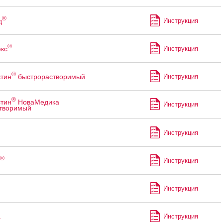
®
д
Инструкция
®
кс
Инструкция
®
тин
быстрорастворимый
Инструкция
®
тин
НоваМедика
Инструкция
творимый
Инструкция
®
Инструкция
Инструкция
а
Инструкция