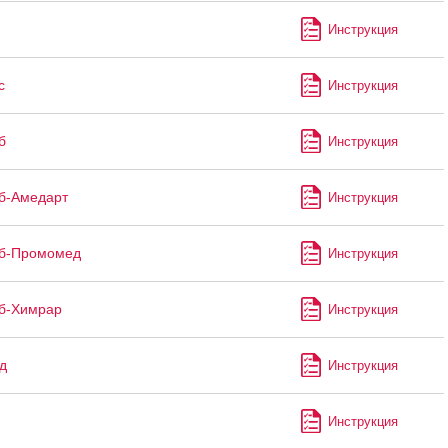
Инструкция
с
Инструкция
б
Инструкция
б-Амедарт
Инструкция
иб-Промомед
Инструкция
б-Химрар
Инструкция
д
Инструкция
Инструкция