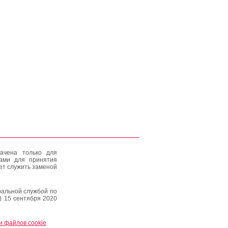
ачена только для
тами для принятия
ет служить заменой
альной службой по
) 15 сентября 2020
и файлов cookie