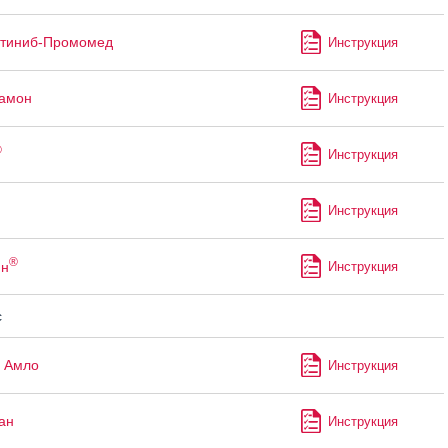
утиниб-Промомед
Инструкция
рамон
Инструкция
®
Инструкция
Инструкция
®
ин
Инструкция
с
 Амло
Инструкция
ан
Инструкция