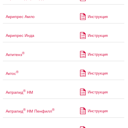
Акрипрес Амло
Инструкция
Акрипрес Инда
Инструкция
®
Актитенз
Инструкция
®
Актос
Инструкция
®
Актрапид
НМ
Инструкция
®
®
Актрапид
НМ Пенфилл
Инструкция