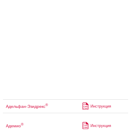
®
Адельфан-Эзидрекс
Инструкция
®
Адемио
Инструкция