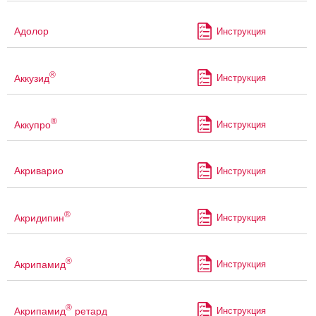
Адолор
Инструкция
®
Аккузид
Инструкция
®
Аккупро
Инструкция
Акриварио
Инструкция
®
Акридипин
Инструкция
®
Акрипамид
Инструкция
®
Акрипамид
ретард
Инструкция