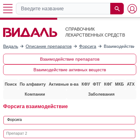
СПРАВОЧНИК
ЛЕКАРСТВЕННЫХ СРЕДСТВ
Видаль
Описание препаратов
Форсига
Взаимодействие 
Взаимодействие препаратов
Взаимодействие активных веществ
Поиск
По алфавиту
Активные в-ва
КФУ
ФТГ
КФГ
МКБ
АТХ
Компании
Заболевания
Форсига взаимодействие