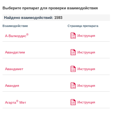
Выберите препарат для проверки взаимодействия
Найдено взаимодействий:
1593
Взаимодействие
Страница препарата
®
А-Валкордис
Инструкция
Авандаглим
Инструкция
Авандамет
Инструкция
Авандия
Инструкция
®
Агарта
Мет
Инструкция